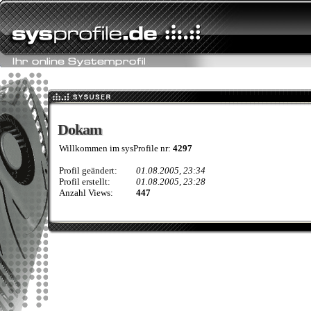
Dokam
Dokam
Willkommen im sysProfile nr:
4297
Profil geändert:
01.08.2005, 23:34
Profil erstellt:
01.08.2005, 23:28
Anzahl Views:
447