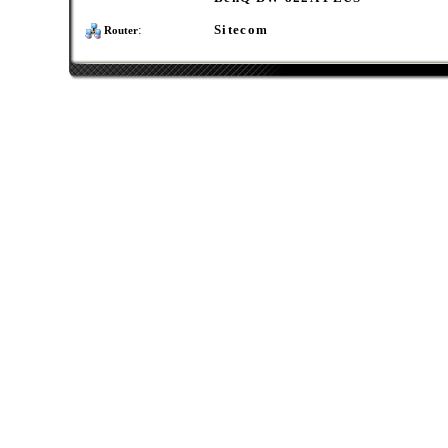
:
Sitecom
Router