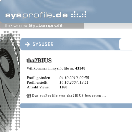
tha2BIUS
tha2BIUS
Willkommen im sysProfile nr:
43148
Profil geändert:
04.10.2010, 02:58
Profil erstellt:
14.10.2007, 13:11
Anzahl Views:
1168
Das sysProfile von tha2BIUS bewerten ...