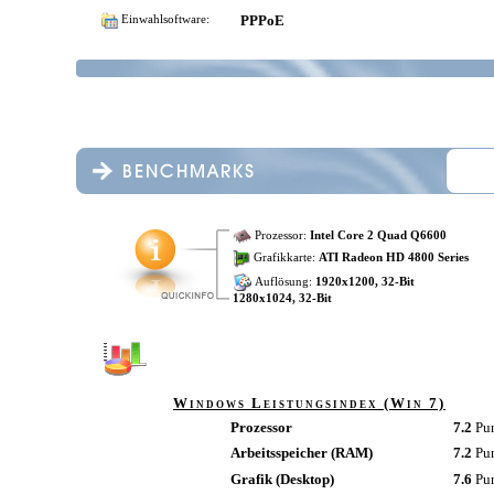
PPPoE
Einwahlsoftware:
Prozessor:
Intel Core 2 Quad Q6600
Grafikkarte:
ATI Radeon HD 4800 Series
Auflösung:
1920x1200, 32-Bit
1280x1024, 32-Bit
Windows Leistungsindex (Win 7)
Prozessor
7.2
Pu
Arbeitsspeicher (RAM)
7.2
Pu
Grafik (Desktop)
7.6
Pu