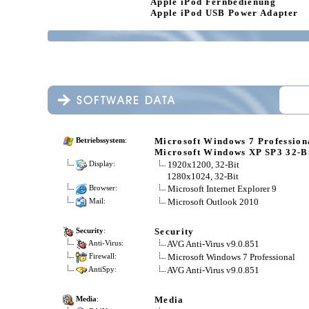
Apple iPod Fernbedienung
Apple iPod USB Power Adapter
Microsoft Windows 7 Profession
Betriebssystem
:
Microsoft Windows XP SP3 32-B
1920x1200, 32-Bit
Display:
1280x1024, 32-Bit
Microsoft Internet Explorer 9
Browser:
Microsoft Outlook 2010
Mail:
Security
Security
:
AVG Anti-Virus v9.0.851
Anti-Virus:
Microsoft Windows 7 Professional
Firewall:
AVG Anti-Virus v9.0.851
AntiSpy:
Media
Media
: