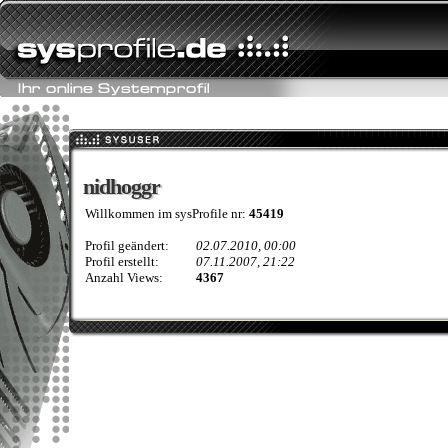
nidhoggr
nidhoggr
Willkommen im sysProfile nr:
45419
Profil geändert:
02.07.2010, 00:00
Profil erstellt:
07.11.2007, 21:22
Anzahl Views:
4367