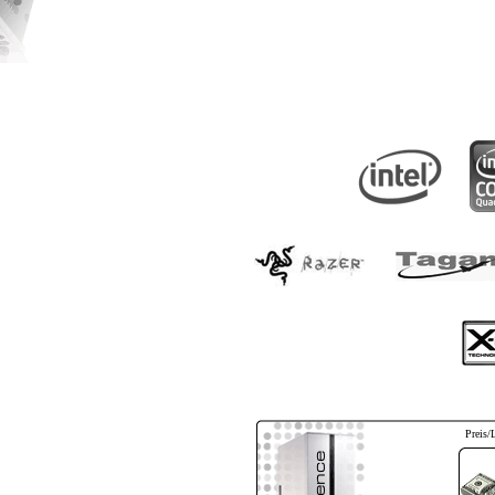
Preis/