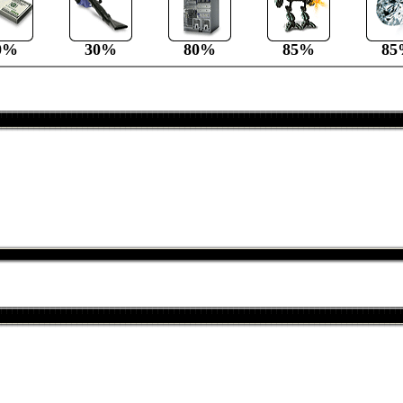
0%
30%
80%
85%
85