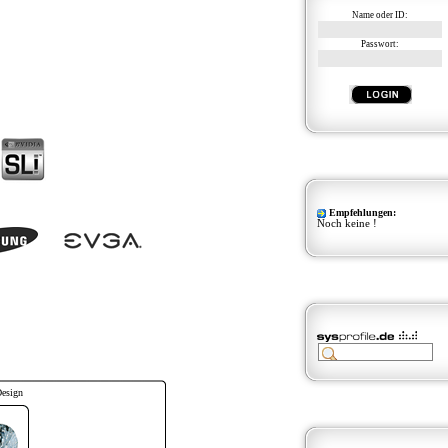
Name oder ID:
Passwort:
Empfehlungen:
Noch keine !
Design