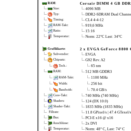
Corsair DIMM 4 GB DDR
RAM
:
4096 MB
Size:
DDR2-SDRAM Dual Channe
Typ:
CL4 4-4-12
Timing:
919,6 MHz
RAM-Takt:
15:16
Ratio:
Norm: 22°C Last: 34°C
Temperatur:
2 x EVGA GeForce 8800 
Grafikkarte
:
EVGA
Subvendor:
G92 Rev. A2
Chipsatz:
65 nm
Tech.:
512 MB GDDR3
RAM:
1100 MHz
RAM-Takt:
256 bit
Width:
70.4 GB/s
Bandwith:
740 MHz (740 MHz)
Core-Takt:
124 (DX 10.0)
Shaders:
1835 MHz (1835 MHz)
Shader-Takt:
11.8 GPixel/s | 47.4 GTexel/
Fillrate:
PCI-E x16 @ x16
Bus:
2x DVI
Anschlüsse:
Norm: 48° C, Last: 74° C
Temperatur: