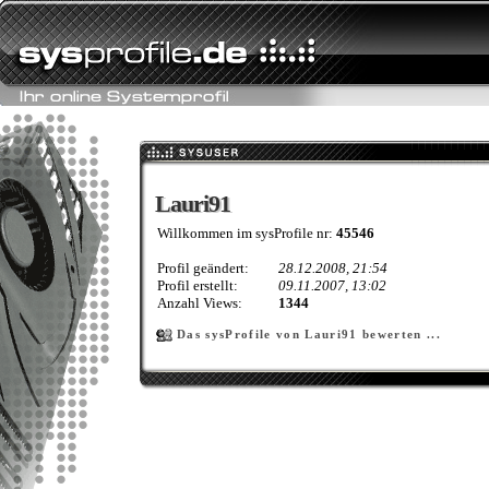
Lauri91
Lauri91
Willkommen im sysProfile nr:
45546
Profil geändert:
28.12.2008, 21:54
Profil erstellt:
09.11.2007, 13:02
Anzahl Views:
1344
Das sysProfile von Lauri91 bewerten ...