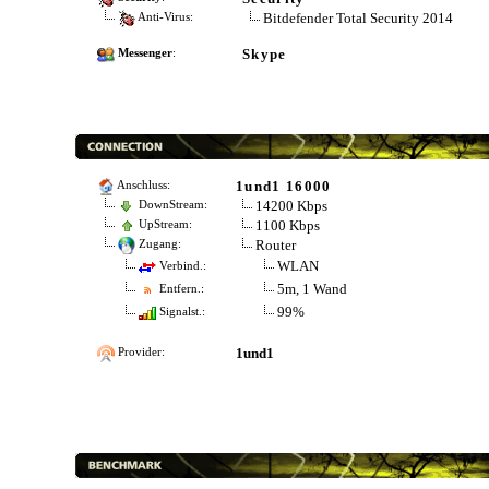
Bitdefender Total Security 2014
Anti-Virus:
Skype
Messenger
:
1und1 16000
Anschluss:
14200 Kbps
DownStream:
1100 Kbps
UpStream:
Router
Zugang:
WLAN
Verbind.:
5m, 1 Wand
Entfern.:
99%
Signalst.:
1und1
Provider: