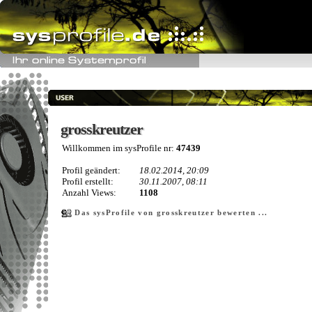
grosskreutzer
grosskreutzer
Willkommen im sysProfile nr:
47439
Profil geändert:
18.02.2014, 20:09
Profil erstellt:
30.11.2007, 08:11
Anzahl Views:
1108
Das sysProfile von grosskreutzer bewerten ...