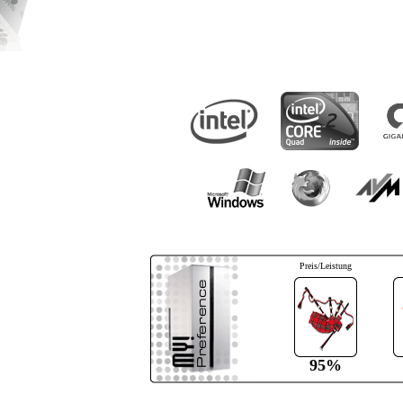
Preis/Leistung
95%