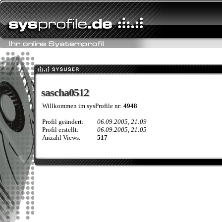
sascha0512
sascha0512
Willkommen im sysProfile nr:
4948
Profil geändert:
06.09.2005, 21:09
Profil erstellt:
06.09.2005, 21:05
Anzahl Views:
517