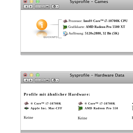
Prozessor:
Intel® Core™ i7-10700K CPU
Grafikkarte:
AMD Radeon Pro 5500 XT
Auflösung:
5120x2880, 32 Bit (5K)
Profile mit ähnlicher Hardware:
® Core™ i7-10700K
® Core™ i7-10700K
Apple Inc. Mac-CFF
AMD Radeon Pro 550
Keine
Keine