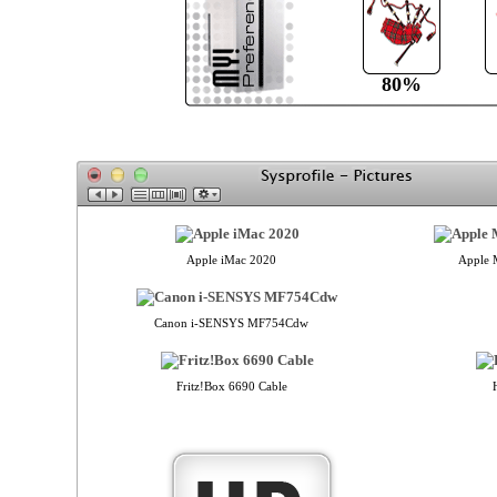
80%
Apple iMac 2020
Apple 
Canon i-SENSYS MF754Cdw
Fritz!Box 6690 Cable