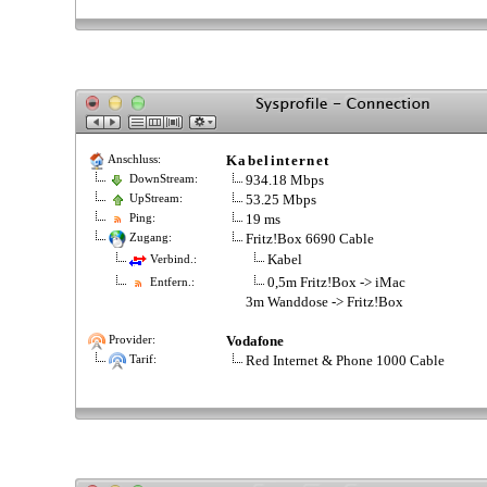
Kabelinternet
Anschluss:
934.18 Mbps
DownStream:
53.25 Mbps
UpStream:
19 ms
Ping:
Fritz!Box 6690 Cable
Zugang:
Kabel
Verbind.:
0,5m Fritz!Box -> iMac
Entfern.:
3m Wanddose -> Fritz!Box
Vodafone
Provider:
Red Internet & Phone 1000 Cable
Tarif: