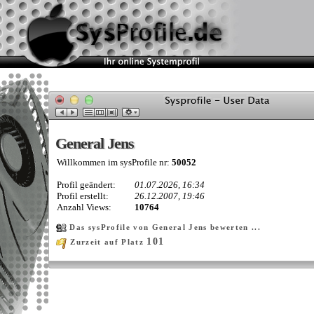
General Jens
General Jens
Willkommen im sysProfile nr:
50052
Profil geändert:
01.07.2026, 16:34
Profil erstellt:
26.12.2007, 19:46
Anzahl Views:
10764
Das sysProfile von General Jens bewerten ...
101
Zurzeit auf Platz