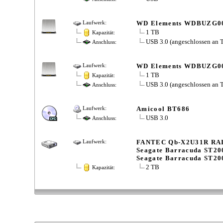
WD Elements WDBUZG
Laufwerk:
1 TB
Kapazität:
USB 3.0 (angeschlossen an 
Anschluss:
WD Elements WDBUZG
Laufwerk:
1 TB
Kapazität:
USB 3.0 (angeschlossen an 
Anschluss:
Amicool BT686
Laufwerk:
USB 3.0
Anschluss:
FANTEC Qb-X2U31R RAI
Laufwerk:
Seagate Barracuda ST2
Seagate Barracuda ST2
2 TB
Kapazität: