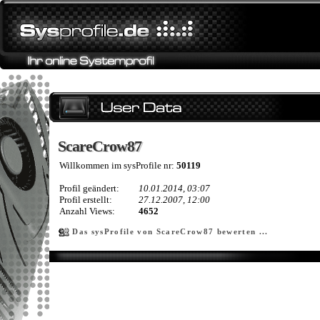
ScareCrow87
ScareCrow87
Willkommen im sysProfile nr:
50119
Profil geändert:
10.01.2014, 03:07
Profil erstellt:
27.12.2007, 12:00
Anzahl Views:
4652
Das sysProfile von ScareCrow87 bewerten ...