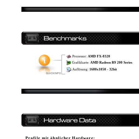
Prozessor:
AMD FX-8320
Grafikkarte:
AMD Radeon R9 200 Series
Auflösung:
1680x1050 - 32bit
Profile mit ähnlicher Hardware: