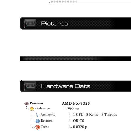
AMD FX-8320
Prozessor
:
Vishera
Codename:
1 CPU - 8 Kerne - 8 Threads
Architekt.:
OR-C0
Revision:
0.0320 µ
Tech.: