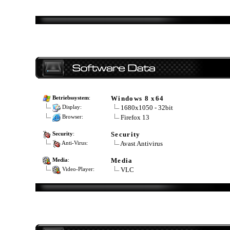
Windows 8 x64
Betriebssystem
:
1680x1050 - 32bit
Display:
Firefox 13
Browser:
Security
Security
:
Avast Antivirus
Anti-Virus:
Media
Media
:
VLC
Video-Player: