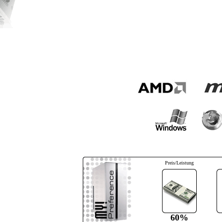
Preis/Leistung
60%