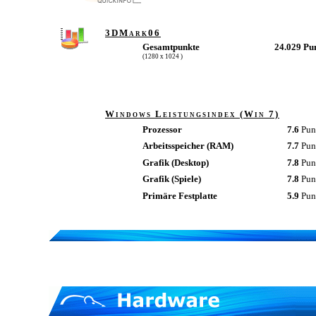
3DMark06
Gesamtpunkte
24.029 Pu
(1280 x 1024 )
Windows Leistungsindex (Win 7)
Prozessor
7.6
Pun
Arbeitsspeicher (RAM)
7.7
Pun
Grafik (Desktop)
7.8
Pun
Grafik (Spiele)
7.8
Pun
Primäre Festplatte
5.9
Pun