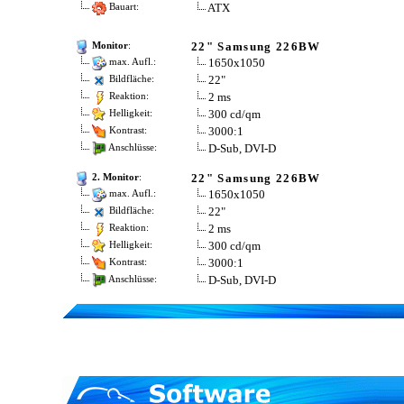
ATX
Bauart:
22" Samsung 226BW
Monitor
:
1650x1050
max. Aufl.:
22"
Bildfläche:
2 ms
Reaktion:
300 cd/qm
Helligkeit:
3000:1
Kontrast:
D-Sub, DVI-D
Anschlüsse:
22" Samsung 226BW
2. Monitor
:
1650x1050
max. Aufl.:
22"
Bildfläche:
2 ms
Reaktion:
300 cd/qm
Helligkeit:
3000:1
Kontrast:
D-Sub, DVI-D
Anschlüsse: