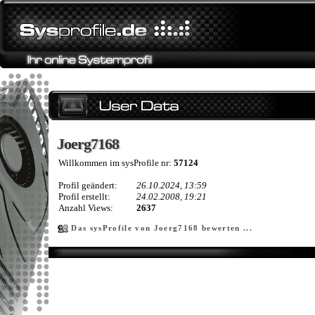
Joerg7168
Joerg7168
Willkommen im sysProfile nr:
57124
Profil geändert:
26.10.2024, 13:59
Profil erstellt:
24.02.2008, 19:21
Anzahl Views:
2637
Das sysProfile von Joerg7168 bewerten ...