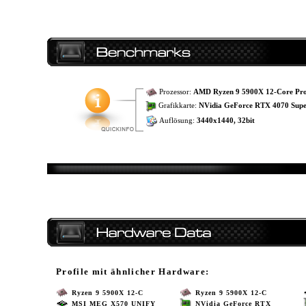
Prozessor:
AMD Ryzen 9 5900X 12-Core Pro
Grafikkarte:
NVidia GeForce RTX 4070 Sup
Auflösung:
3440x1440, 32bit
Profile mit ähnlicher Hardware:
Ryzen 9 5900X 12-C
Ryzen 9 5900X 12-C
MSI MEG X570 UNIFY
NVidia GeForce RTX