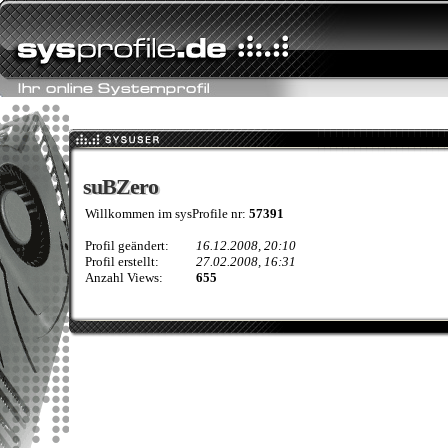
suBZero
suBZero
Willkommen im sysProfile nr:
57391
Profil geändert:
16.12.2008, 20:10
Profil erstellt:
27.02.2008, 16:31
Anzahl Views:
655