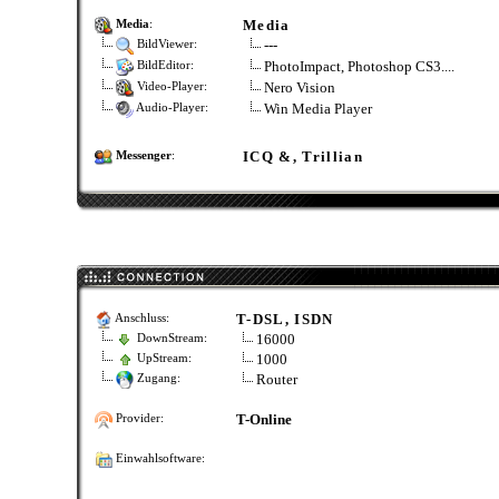
Media
Media
:
---
BildViewer:
PhotoImpact, Photoshop CS3....
BildEditor:
Nero Vision
Video-Player:
Win Media Player
Audio-Player:
ICQ &, Trillian
Messenger
:
T-DSL, ISDN
Anschluss:
16000
DownStream:
1000
UpStream:
Router
Zugang:
T-Online
Provider:
Einwahlsoftware: