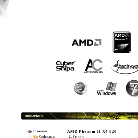
AMD Phenom II X4 920
Prozessor
:
Deneb
Codename: