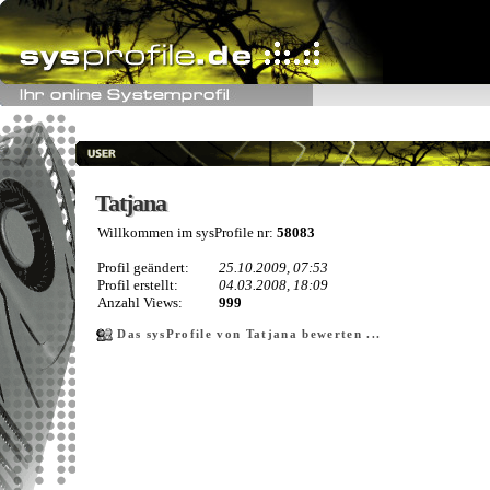
Tatjana
Tatjana
Willkommen im sysProfile nr:
58083
Profil geändert:
25.10.2009, 07:53
Profil erstellt:
04.03.2008, 18:09
Anzahl Views:
999
Das sysProfile von Tatjana bewerten ...