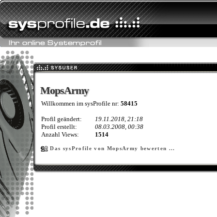
MopsArmy
MopsArmy
Willkommen im sysProfile nr:
58415
Profil geändert:
19.11.2018, 21:18
Profil erstellt:
08.03.2008, 00:38
Anzahl Views:
1514
Das sysProfile von MopsArmy bewerten ...