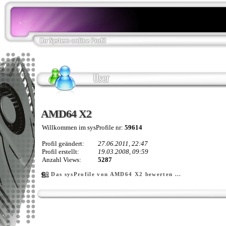
AMD64 X2
AMD64 X2
Willkommen im sysProfile nr:
59614
Profil geändert:
27.06.2011, 22:47
Profil erstellt:
19.03.2008, 09:59
Anzahl Views:
5287
Das sysProfile von AMD64 X2 bewerten ...