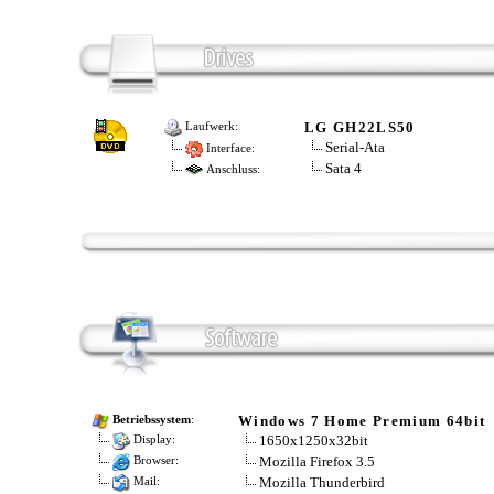
LG GH22LS50
Laufwerk:
Serial-Ata
Interface:
Sata 4
Anschluss:
Windows 7 Home Premium 64bit
Betriebssystem
:
1650x1250x32bit
Display:
Mozilla Firefox 3.5
Browser:
Mozilla Thunderbird
Mail: