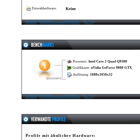
Keine
Einwahlsoftware:
Prozessor:
Intel Core 2 Quad Q9300
Grafikkarte:
nVidia GeForce 9800 GTX
Auflösung:
1680x1050x32
Profile mit ähnlicher Hardware: