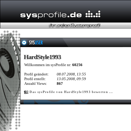
HardStyle1993
HardStyle1993
Willkommen im sysProfile nr:
60256
Profil geändert:
08.07.2008, 13:55
Profil erstellt:
13.05.2008, 09:59
Anzahl Views:
867
Das sysProfile von HardStyle1993 bewerten ...