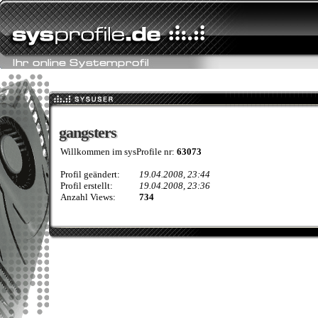
gangsters
gangsters
Willkommen im sysProfile nr:
63073
Profil geändert:
19.04.2008, 23:44
Profil erstellt:
19.04.2008, 23:36
Anzahl Views:
734