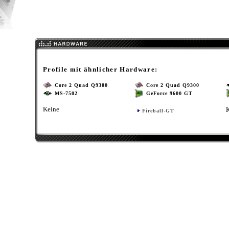
Profile mit ähnlicher Hardware:
Core 2 Quad Q9300
Core 2 Quad Q9300
MS-7502
GeForce 9600 GT
Keine
Fireball-GT