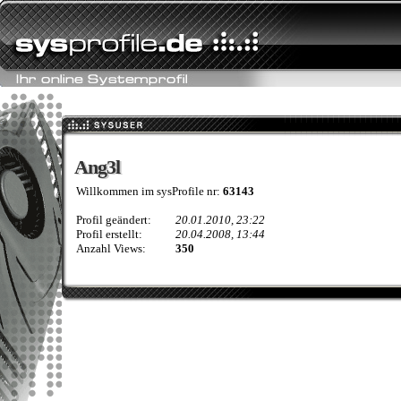
Ang3l
Ang3l
Willkommen im sysProfile nr:
63143
Profil geändert:
20.01.2010, 23:22
Profil erstellt:
20.04.2008, 13:44
Anzahl Views:
350