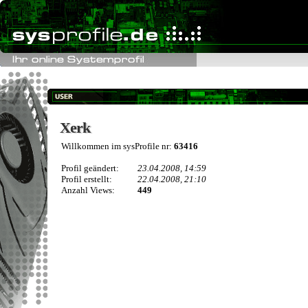
Xerk
Xerk
Willkommen im sysProfile nr:
63416
Profil geändert:
23.04.2008, 14:59
Profil erstellt:
22.04.2008, 21:10
Anzahl Views:
449