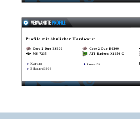
Profile mit ähnlicher Hardware:
Core 2 Duo E6300
Core 2 Duo E6300
MS-7235
ATI Radeon X1950 G
Karvan
knuut92
Blizzard3008