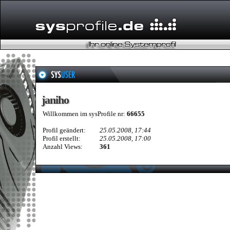
janiho
janiho
Willkommen im sysProfile nr:
66655
Profil geändert:
25.05.2008, 17:44
Profil erstellt:
25.05.2008, 17:00
Anzahl Views:
361