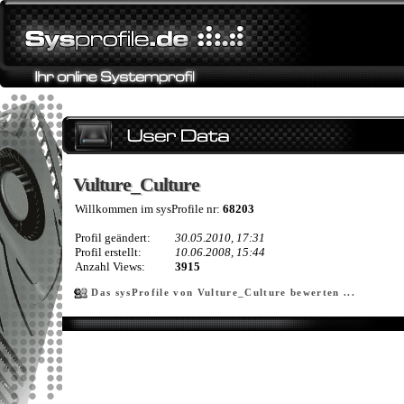
Vulture_Culture
Vulture_Culture
Willkommen im sysProfile nr:
68203
Profil geändert:
30.05.2010, 17:31
Profil erstellt:
10.06.2008, 15:44
Anzahl Views:
3915
Das sysProfile von Vulture_Culture bewerten ...