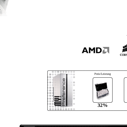
Preis/Leistung
32%