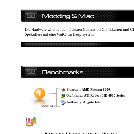
Die Hardware wird bei der nächsten Generation Grafikkarten und C
Spekuliere auf eine WaKü im Hauptsystem
Prozessor:
AMD Phenom 9600
Grafikkarte:
ATI Radeon HD 4800 Series
Auflösung:
Angabe fehlt.
Windows Leistungsindex (Vista)