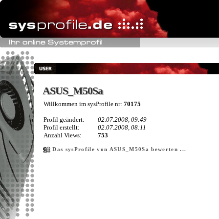
ASUS_M50Sa
ASUS_M50Sa
Willkommen im sysProfile nr:
70175
Profil geändert:
02.07.2008, 09:49
Profil erstellt:
02.07.2008, 08:11
Anzahl Views:
753
Das sysProfile von ASUS_M50Sa bewerten ...