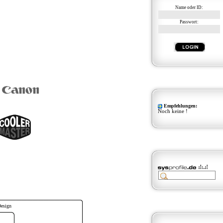
Name oder ID:
Passwort:
Empfehlungen:
Noch keine !
Design