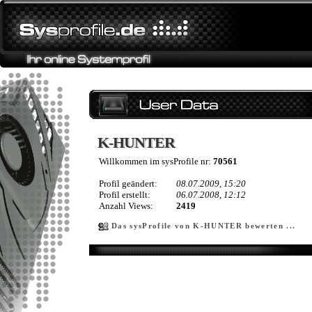
K-HUNTER
K-HUNTER
Willkommen im sysProfile nr:
70561
Profil geändert:
08.07.2009, 15:20
Profil erstellt:
06.07.2008, 12:12
Anzahl Views:
2419
Das sysProfile von K-HUNTER bewerten ...