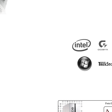
Preis/