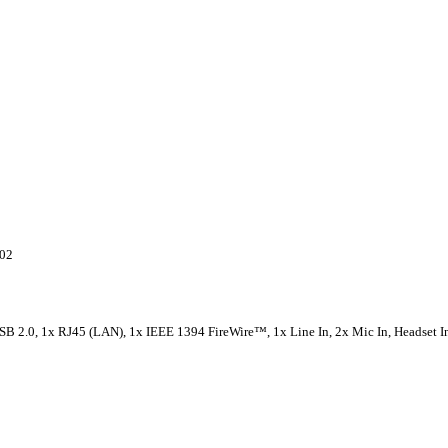
 02
USB 2.0, 1x RJ45 (LAN), 1x IEEE 1394 FireWire™, 1x Line In, 2x Mic In, Headset In