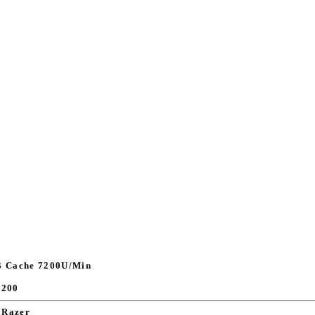
B Cache 7200U/Min
 200
 Razer