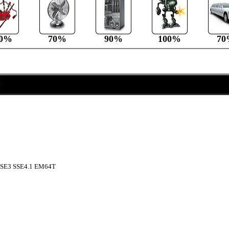
00%
70%
90%
100%
70
SE3 SSE4.1 EM64T