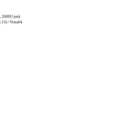
, 2600U pm)
13) / Vista64