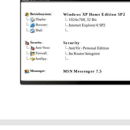
Windows XP Home Edition SP2
Betriebssystem
:
1024x768, 32 Bit
Display:
Internet Explorer 6 SP2
Browser:
Mail:
Security
Security
:
AntiVir - Personal Edition
Anti-Virus:
Im Router Integriert
Firewall:
AntiSpy:
MSN Messenger 7.5
Messenger
: