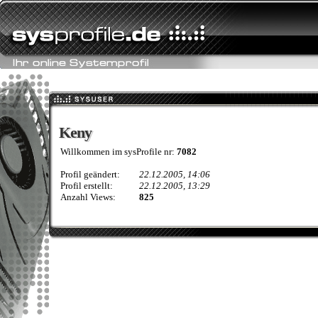
Keny
Keny
Willkommen im sysProfile nr:
7082
Profil geändert:
22.12.2005, 14:06
Profil erstellt:
22.12.2005, 13:29
Anzahl Views:
825