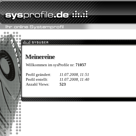
Meinereine
Meinereine
Willkommen im sysProfile nr:
71057
Profil geändert:
11.07.2008, 11:51
Profil erstellt:
11.07.2008, 11:40
Anzahl Views:
523