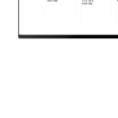
8192 MB
GTX XFX
8189 MB
Wolfendale85
Intel Core 2 Duo E8500
nVidia GeForce 8800
GTX
8192 MB