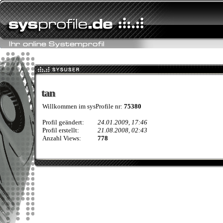
tan
tan
Willkommen im sysProfile nr:
75380
Profil geändert:
24.01.2009, 17:46
Profil erstellt:
21.08.2008, 02:43
Anzahl Views:
778