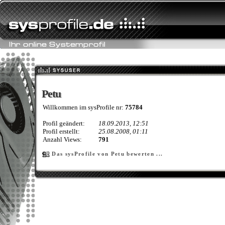
Petu
Petu
Willkommen im sysProfile nr:
75784
Profil geändert:
18.09.2013, 12:51
Profil erstellt:
25.08.2008, 01:11
Anzahl Views:
791
Das sysProfile von Petu bewerten ...