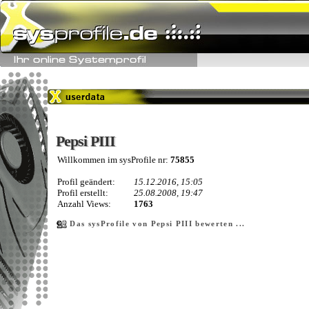
Pepsi PIII
Pepsi PIII
Willkommen im sysProfile nr:
75855
Profil geändert:
15.12.2016, 15:05
Profil erstellt:
25.08.2008, 19:47
Anzahl Views:
1763
Das sysProfile von Pepsi PIII bewerten ...