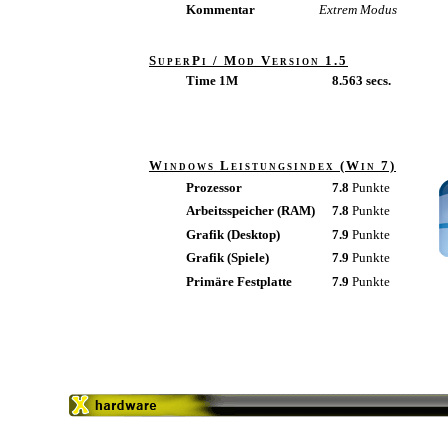
Kommentar
Extrem Modus
SuperPi / Mod Version 1.5
Time 1M
8.563 secs.
Windows Leistungsindex (Win 7)
Prozessor
7.8
Punkte
Arbeitsspeicher (RAM)
7.8
Punkte
Grafik (Desktop)
7.9
Punkte
Grafik (Spiele)
7.9
Punkte
Primäre Festplatte
7.9
Punkte