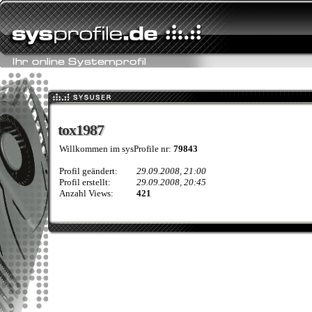
tox1987
tox1987
Willkommen im sysProfile nr:
79843
Profil geändert:
29.09.2008, 21:00
Profil erstellt:
29.09.2008, 20:45
Anzahl Views:
421