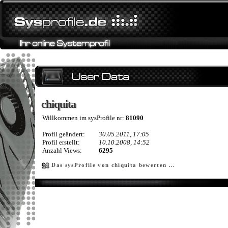
chiquita
chiquita
Willkommen im sysProfile nr:
81090
Profil geändert:
30.05.2011, 17:05
Profil erstellt:
10.10.2008, 14:52
Anzahl Views:
6295
Das sysProfile von chiquita bewerten ...