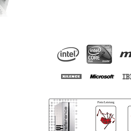
Preis/Leistung