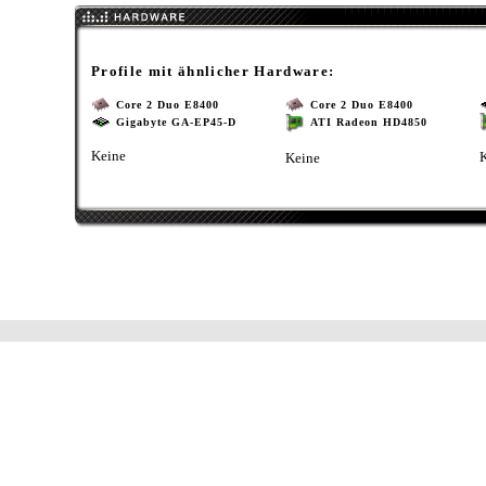
Profile mit ähnlicher Hardware:
Core 2 Duo E8400
Core 2 Duo E8400
Gigabyte GA-EP45-D
ATI Radeon HD4850
Keine
Keine