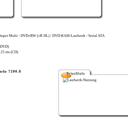
per Multi - DVD±RW (±R DL) / DVD-RAM-Laufwerk - Serial ATA
 (DVD)
125 ms (CD)
uda 7200.8