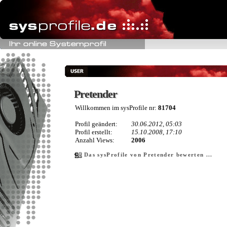
Pretender
Pretender
Willkommen im sysProfile nr:
81704
Profil geändert:
30.06.2012, 05:03
Profil erstellt:
15.10.2008, 17:10
Anzahl Views:
2006
Das sysProfile von Pretender bewerten ...