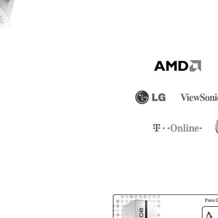
Preis/