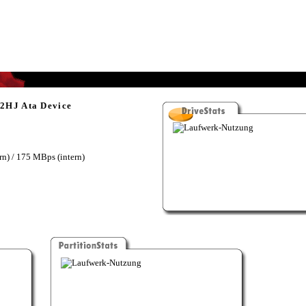
2HJ Ata Device
n) / 175 MBps (intern)