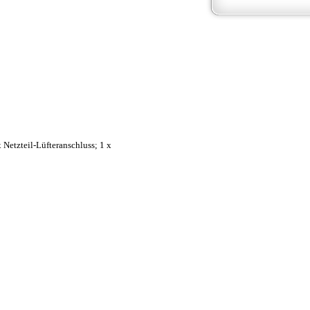
Netzteil-Lüfteranschluss; 1 x