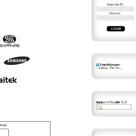
Name oder ID:
Passwort:
Empfehlungen:
-
Julian, The Se…
Design