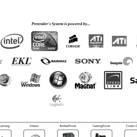
Pretender's System is powered by...
Leistung
Silence
RechenPower
GamingPower
Cooles 