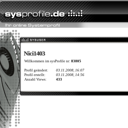
Nici1403
Nici1403
Willkommen im sysProfile nr:
83805
Profil geändert:
03.11.2008, 16:07
Profil erstellt:
03.11.2008, 14:56
Anzahl Views:
433