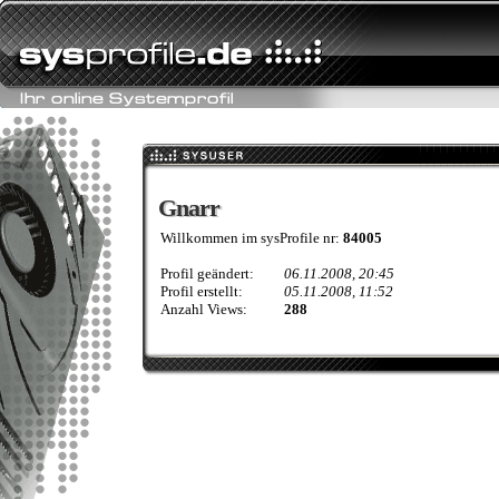
Gnarr
Gnarr
Willkommen im sysProfile nr:
84005
Profil geändert:
06.11.2008, 20:45
Profil erstellt:
05.11.2008, 11:52
Anzahl Views:
288