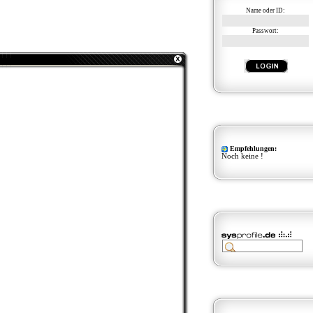
Name oder ID:
Passwort:
Empfehlungen:
Noch keine !