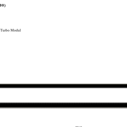
00)
 +Turbo Modul