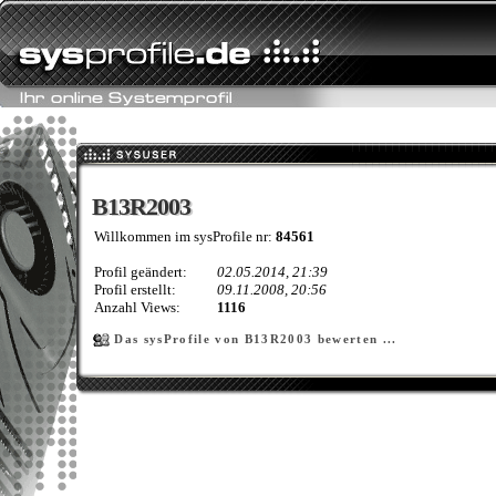
B13R2003
B13R2003
Willkommen im sysProfile nr:
84561
Profil geändert:
02.05.2014, 21:39
Profil erstellt:
09.11.2008, 20:56
Anzahl Views:
1116
Das sysProfile von B13R2003 bewerten ...