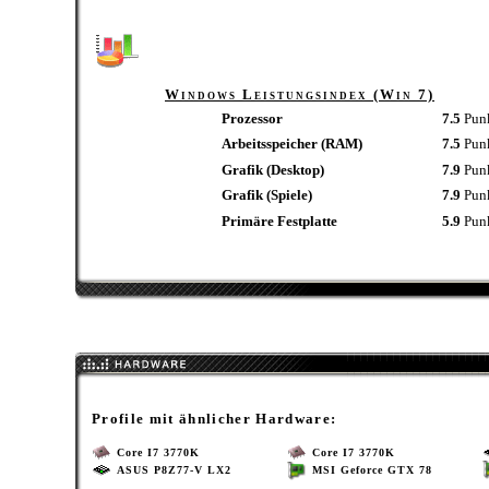
Windows Leistungsindex (Win 7)
Prozessor
7.5
Pun
Arbeitsspeicher (RAM)
7.5
Pun
Grafik (Desktop)
7.9
Pun
Grafik (Spiele)
7.9
Pun
Primäre Festplatte
5.9
Pun
Profile mit ähnlicher Hardware:
Core I7 3770K
Core I7 3770K
ASUS P8Z77-V LX2
MSI Geforce GTX 78