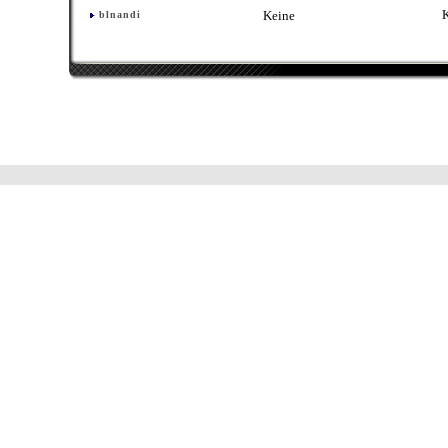
Keine
blnandi