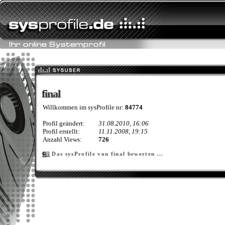
final
final
Willkommen im sysProfile nr:
84774
Profil geändert:
31.08.2010, 16:06
Profil erstellt:
11.11.2008, 19:15
Anzahl Views:
726
Das sysProfile von final bewerten ...