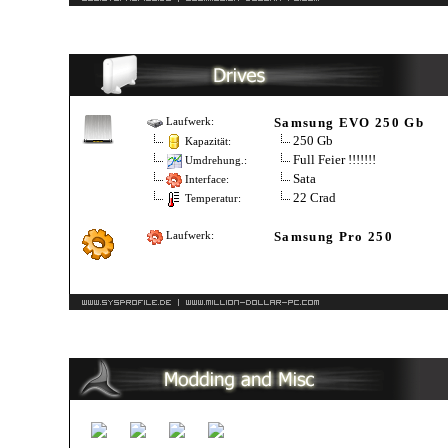
Samsung EVO 250 Gb
Laufwerk:
250 Gb
Kapazität:
Full Feier !!!!!!!
Umdrehung.:
Sata
Interface:
22 Crad
Temperatur:
Samsung Pro 250
Laufwerk: