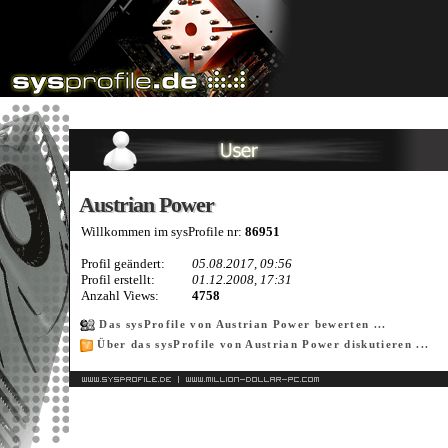
Austrian Power
Austrian Power
Willkommen im sysProfile nr:
86951
Profil geändert:
05.08.2017, 09:56
Profil erstellt:
01.12.2008, 17:31
Anzahl Views:
4758
Das sysProfile von Austrian Power bewerten ...
Über das sysProfile von Austrian Power diskutieren ...