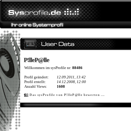
P!lleP@lle
P!lleP@lle
Willkommen im sysProfile nr:
88486
Profil geändert:
12.09.2011, 13:42
Profil erstellt:
14.12.2008, 12:00
Anzahl Views:
1608
Das sysProfile von P!lleP@lle bewerten ...