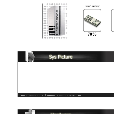
Preis/Leistung
70%