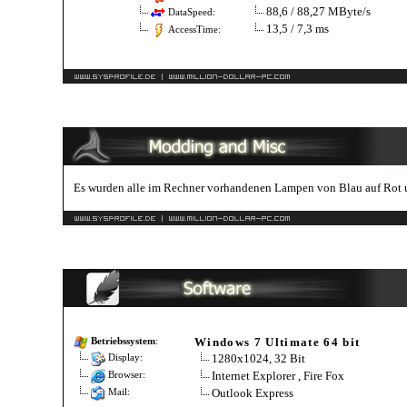
88,6 / 88,27 MByte/s
DataSpeed:
13,5 / 7,3 ms
AccessTime:
Es wurden alle im Rechner vorhandenen Lampen von Blau auf Rot 
Windows 7 Ultimate 64 bit
Betriebssystem
:
1280x1024, 32 Bit
Display:
Internet Explorer , Fire Fox
Browser:
Outlook Express
Mail: