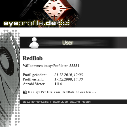
RedBob
RedBob
Willkommen im sysProfile nr:
88884
Profil geändert:
21.12.2010, 12:06
Profil erstellt:
17.12.2008, 14:30
Anzahl Views:
1114
Das sysProfile von RedBob bewerten ...