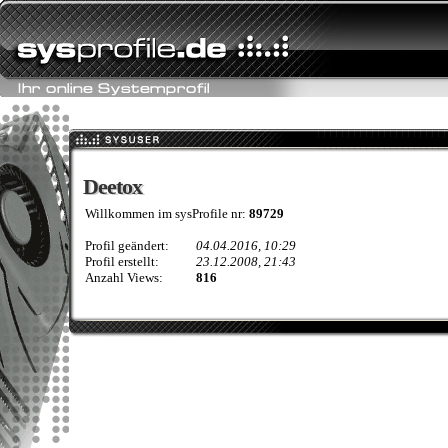
Deetox
Deetox
Willkommen im sysProfile nr:
89729
Profil geändert:
04.04.2016, 10:29
Profil erstellt:
23.12.2008, 21:43
Anzahl Views:
816