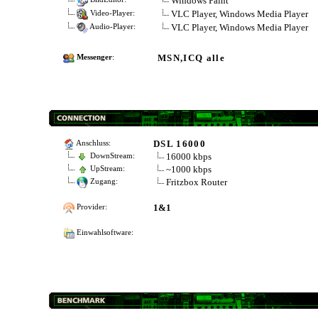
Windows Paint
VLC Player, Windows Media Player
Video-Player:
VLC Player, Windows Media Player
Audio-Player:
MSN,ICQ alle
Messenger
:
DSL 16000
Anschluss:
16000 kbps
DownStream:
~1000 kbps
UpStream:
Fritzbox Router
Zugang:
1&1
Provider:
Einwahlsoftware: