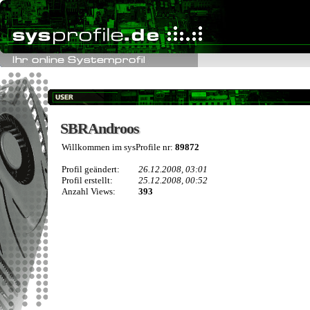
SBRAndroos
SBRAndroos
Willkommen im sysProfile nr:
89872
Profil geändert:
26.12.2008, 03:01
Profil erstellt:
25.12.2008, 00:52
Anzahl Views:
393