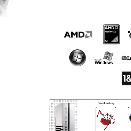
Preis/Leistung