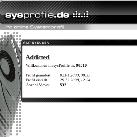
Addicted
Addicted
Willkommen im sysProfile nr:
90510
Profil geändert:
02.01.2009, 08:35
Profil erstellt:
29.12.2008, 12:24
Anzahl Views:
532