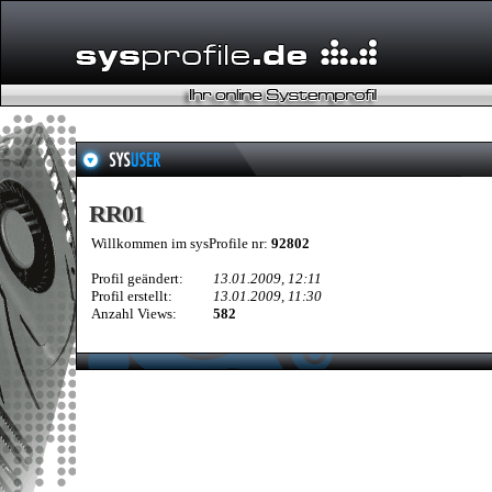
RR01
RR01
Willkommen im sysProfile nr:
92802
Profil geändert:
13.01.2009, 12:11
Profil erstellt:
13.01.2009, 11:30
Anzahl Views:
582