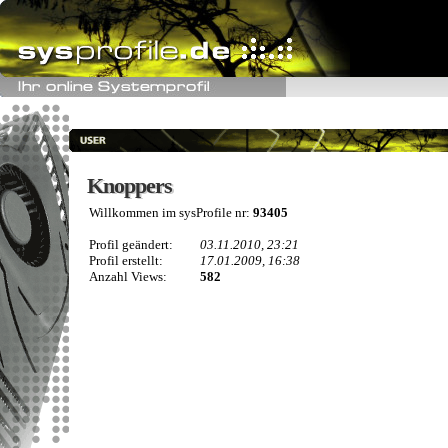
Knoppers
Knoppers
Willkommen im sysProfile nr:
93405
Profil geändert:
03.11.2010, 23:21
Profil erstellt:
17.01.2009, 16:38
Anzahl Views:
582