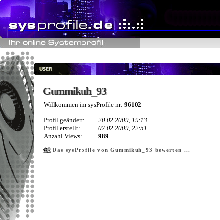
Gummikuh_93
Gummikuh_93
Willkommen im sysProfile nr:
96102
Profil geändert:
20.02.2009, 19:13
Profil erstellt:
07.02.2009, 22:51
Anzahl Views:
989
Das sysProfile von Gummikuh_93 bewerten ...