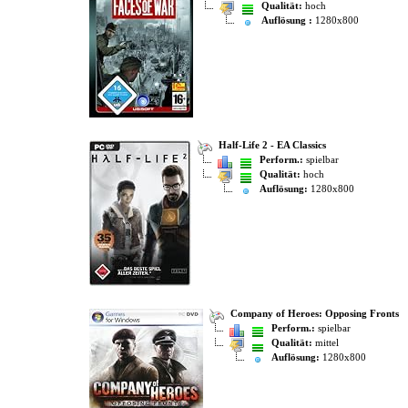
Qualität:
hoch
Auflösung :
1280x800
Half-Life 2 - EA Classics
Perform.:
spielbar
Qualität:
hoch
Auflösung:
1280x800
Company of Heroes: Opposing Fronts
Perform.:
spielbar
Qualität:
mittel
Auflösung:
1280x800