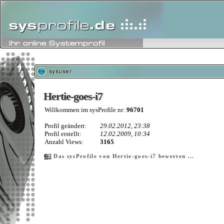
Hertie-goes-i7
Hertie-goes-i7
Willkommen im sysProfile nr:
96701
Profil geändert:
29.02.2012, 23:38
Profil erstellt:
12.02.2009, 10:34
Anzahl Views:
3165
Das sysProfile von Hertie-goes-i7 bewerten ...