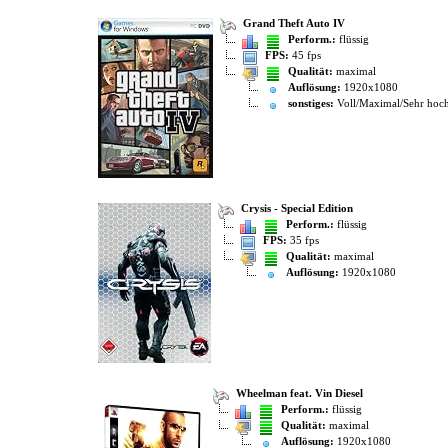
Grand Theft Auto IV
Perform.:
flüssig
FPS:
45 fps
Qualität:
maximal
Auflösung:
1920x1080
sonstiges:
Voll/Maximal/Sehr hoc
Crysis - Special Edition
Perform.:
flüssig
FPS:
35 fps
Qualität:
maximal
Auflösung:
1920x1080
Wheelman feat. Vin Diesel
Perform.:
flüssig
Qualität:
maximal
Auflösung:
1920x1080