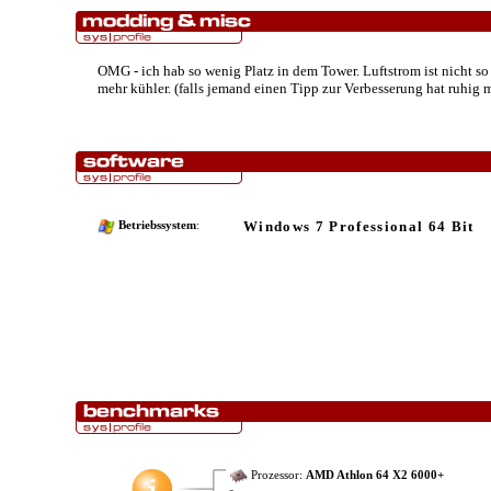
OMG - ich hab so wenig Platz in dem Tower. Luftstrom ist nicht s
mehr kühler. (falls jemand einen Tipp zur Verbesserung hat ruhig 
Windows 7 Professional 64 Bit
Betriebssystem
:
Prozessor:
AMD Athlon 64 X2 6000+