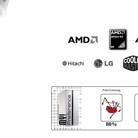
Preis/Leistung
80%