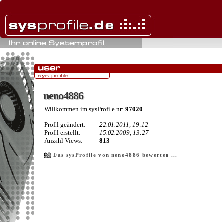
neno4886
neno4886
Willkommen im sysProfile nr:
97020
Profil geändert:
22.01.2011, 19:12
Profil erstellt:
15.02.2009, 13:27
Anzahl Views:
813
Das sysProfile von neno4886 bewerten ...