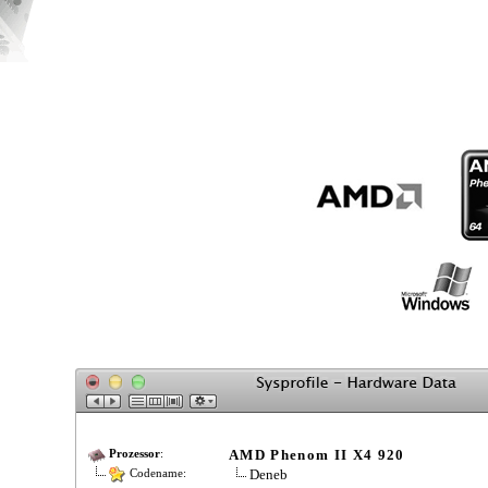
AMD Phenom II X4 920
Prozessor
:
Deneb
Codename: