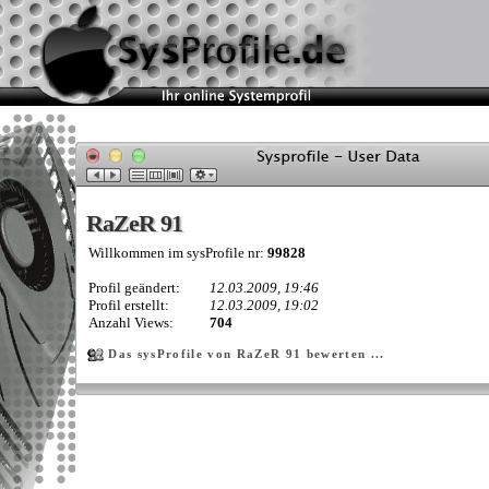
RaZeR 91
RaZeR 91
Willkommen im sysProfile nr:
99828
Profil geändert:
12.03.2009, 19:46
Profil erstellt:
12.03.2009, 19:02
Anzahl Views:
704
Das sysProfile von RaZeR 91 bewerten ...