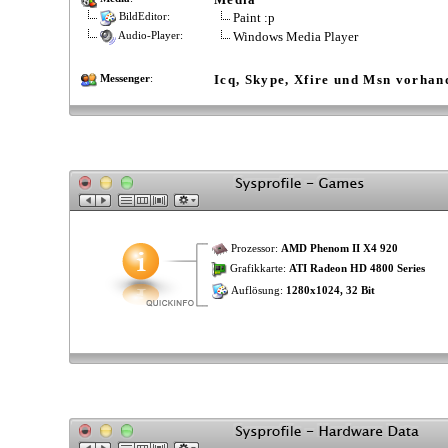
Paint :p
BildEditor:
Windows Media Player
Audio-Player:
Icq, Skype, Xfire und Msn vorhan
Messenger
:
Prozessor:
AMD Phenom II X4 920
Grafikkarte:
ATI Radeon HD 4800 Series
Auflösung:
1280x1024, 32 Bit