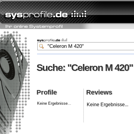
Suche: "Celeron M 420"
Suche: "Celeron M 420"
Profile
Reviews
Profile
Reviews
Keine Ergebnisse...
Keine Ergebnisse...