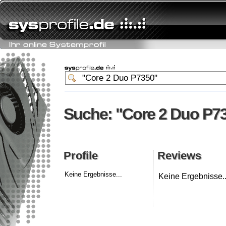
Suche: "Core 2 Duo P7
Suche: "Core 2 Duo P7
Profile
Reviews
Profile
Reviews
Keine Ergebnisse...
Keine Ergebnisse..