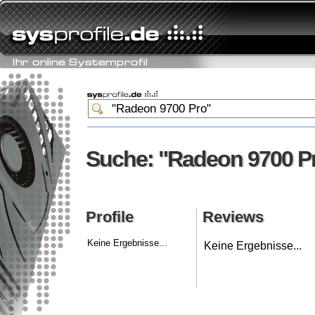
Suche: "Radeon 9700 P
Suche: "Radeon 9700 P
Profile
Reviews
Profile
Reviews
Keine Ergebnisse...
Keine Ergebnisse...